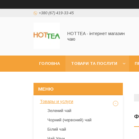
+380 (67) 419-33-45
HOTTEA - інтернет магазин
чаю
ГОЛОВНА
ТОВАРИ ТА ПОСЛУГИ
П
Товары и услуги
Зелений чай
Ф
Чорний (червоний) чай
Білий чай
Чай Улун