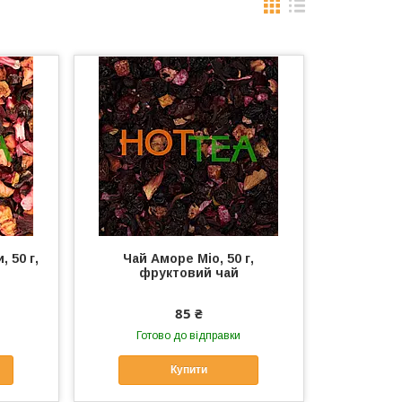
 50 г,
Чай Аморе Міо, 50 г,
фруктовий чай
85 ₴
Готово до відправки
Купити