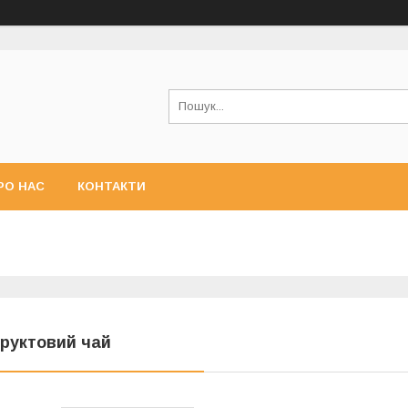
РО НАС
КОНТАКТИ
руктовий чай