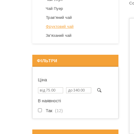
Чай Пуер
Трав'яний чай
Фруктовий чай
Зв'язаний чай
ФІЛЬТРИ
Ціна
В наявності
Так
12