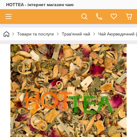
HOTTEA - інтернет магазин чаю
Товари та послуги
Трав'яний чай
Чай Аюрведичний (X