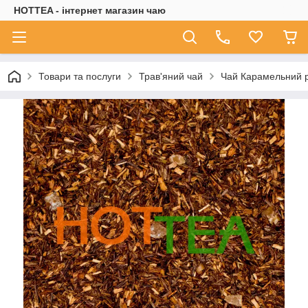
HOTTEA - інтернет магазин чаю
Товари та послуги
Трав'яний чай
Чай Карамельний р