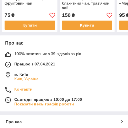
фруктовий чай
блакитний чай, трав'яний
«Мар
чай
75
150
95
₴
₴
Купити
Купити
Про нас
100% позитивних з 39 відгуків за рік
Працює з 07.04.2021
м. Київ
Київ, Україна
Контакти
Сьогодні працює з 10:00 до 17:00
Показати весь графік роботи
Про нас